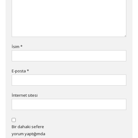
İsim
*
E-posta
*
İnternet sitesi
Bir dahaki sefere
yorum yaptığımda