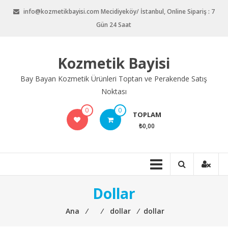
İçeriğe
info@kozmetikbayisi.com Mecidiyeköy/ İstanbul, Online Sipariş : 7
geç
Gün 24 Saat
Kozmetik Bayisi
Bay Bayan Kozmetik Ürünleri Toptan ve Perakende Satış
Noktası
0
0
TOPLAM
₺0,00
Dollar
Ana
⁄
⁄
dollar
⁄
dollar